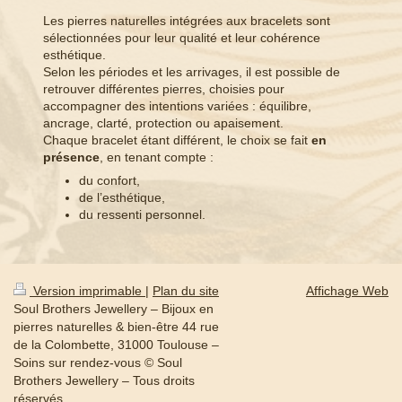
Les pierres naturelles intégrées aux bracelets sont
sélectionnées pour leur qualité et leur cohérence
esthétique.
Selon les périodes et les arrivages, il est possible de
retrouver différentes pierres, choisies pour
accompagner des intentions variées : équilibre,
ancrage, clarté, protection ou apaisement.
Chaque bracelet étant différent, le choix se fait
en
présence
, en tenant compte :
du confort,
de l’esthétique,
du ressenti personnel.
Version imprimable
|
Plan du site
Affichage Web
Soul Brothers Jewellery – Bijoux en
pierres naturelles & bien-être 44 rue
de la Colombette, 31000 Toulouse –
Soins sur rendez-vous © Soul
Brothers Jewellery – Tous droits
réservés