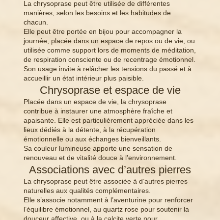
La chrysoprase peut être utilisée de différentes
manières, selon les besoins et les habitudes de
chacun.
Elle peut être portée en bijou pour accompagner la
journée, placée dans un espace de repos ou de vie, ou
utilisée comme support lors de moments de méditation,
de respiration consciente ou de recentrage émotionnel.
Son usage invite à relâcher les tensions du passé et à
accueillir un état intérieur plus paisible.
Chrysoprase et espace de vie
Placée dans un espace de vie, la chrysoprase
contribue à instaurer une atmosphère fraîche et
apaisante. Elle est particulièrement appréciée dans les
lieux dédiés à la détente, à la récupération
émotionnelle ou aux échanges bienveillants.
Sa couleur lumineuse apporte une sensation de
renouveau et de vitalité douce à l’environnement.
Associations avec d’autres pierres
La chrysoprase peut être associée à d’autres pierres
naturelles aux qualités complémentaires.
Elle s’associe notamment à l’aventurine pour renforcer
l’équilibre émotionnel, au quartz rose pour soutenir la
douceur affective, ou à la calcite verte pour