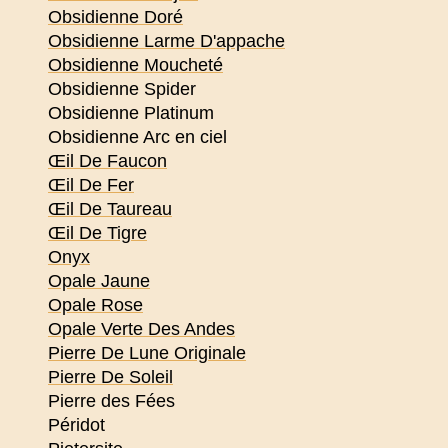
Obsidienne Doré
Obsidienne Larme D'appache
Obsidienne Moucheté
Obsidienne Spider
Obsidienne Platinum
Obsidienne Arc en ciel
Œil De Faucon
Œil De Fer
Œil De Taureau
Œil De Tigre
Onyx
Opale Jaune
Opale Rose
Opale Verte Des Andes
Pierre De Lune Originale
Pierre De Soleil
Pierre des Fées
Péridot