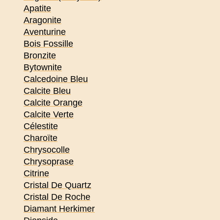
Apatite
Aragonite
Aventurine
Bois Fossille
Bronzite
Bytownite
Calcedoine Bleu
Calcite Bleu
Calcite Orange
Calcite Verte
Célestite
Charoïte
Chrysocolle
Chrysoprase
Citrine
Cristal De Quartz
Cristal De Roche
Diamant Herkimer