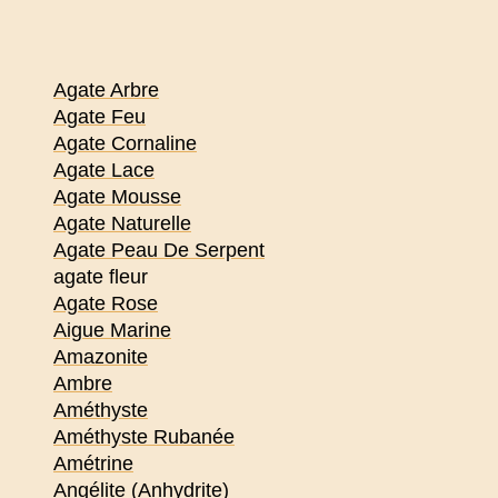
Agate Arbre
Agate Feu
Agate Cornaline
Agate Lace
Agate Mousse
Agate Naturelle
Agate Peau De Serpent
agate fleur
Agate Rose
Aigue Marine
Amazonite
Ambre
Améthyste
Améthyste Rubanée
Amétrine
Angélite (Anhydrite)