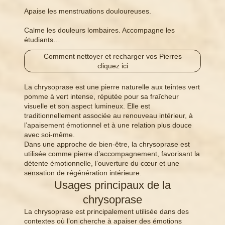
Apaise les menstruations douloureuses.
Calme les douleurs lombaires. Accompagne les
étudiants…
Comment nettoyer et recharger vos Pierres
cliquez ici
La chrysoprase est une pierre naturelle aux teintes vert
pomme à vert intense, réputée pour sa fraîcheur
visuelle et son aspect lumineux. Elle est
traditionnellement associée au renouveau intérieur, à
l’apaisement émotionnel et à une relation plus douce
avec soi-même.
Dans une approche de bien-être, la chrysoprase est
utilisée comme pierre d’accompagnement, favorisant la
détente émotionnelle, l’ouverture du cœur et une
sensation de régénération intérieure.
Usages principaux de la
chrysoprase
La chrysoprase est principalement utilisée dans des
contextes où l’on cherche à apaiser des émotions