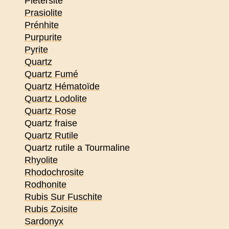
Pietersite
Prasiolite
Prénhite
Purpurite
Pyrite
Quartz
Quartz Fumé
Quartz Hématoïde
Quartz Lodolite
Quartz Rose
Quartz fraise
Quartz Rutile
Quartz rutile a Tourmaline
Rhyolite
Rhodochrosite
Rodhonite
Rubis Sur Fuschite
Rubis Zoisite
Sardonyx