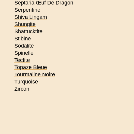
Septaria Œuf De Dragon
Serpentine
Shiva Lingam
Shungite
Shattucktite
Stibine
Sodalite
Spinelle
Tectite
Topaze Bleue
Tourmaline Noire
Turquoise
Zircon