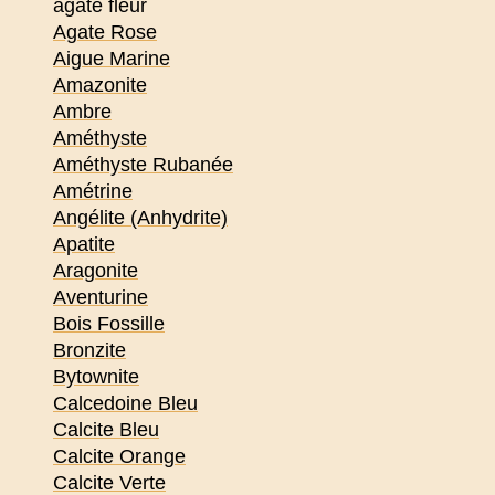
agate fleur
Agate Rose
Aigue Marine
Amazonite
Ambre
Améthyste
Améthyste Rubanée
Amétrine
Angélite (Anhydrite)
Apatite
Aragonite
Aventurine
Bois Fossille
Bronzite
Bytownite
Calcedoine Bleu
Calcite Bleu
Calcite Orange
Calcite Verte