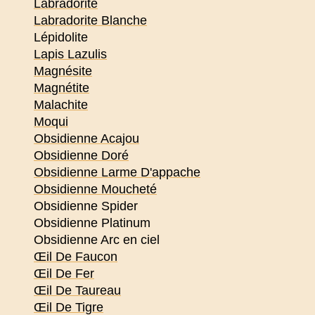
Labradorite
Labradorite Blanche
Lépidolite
Lapis Lazulis
Magnésite
Magnétite
Malachite
Moqui
Obsidienne Acajou
Obsidienne Doré
Obsidienne Larme D'appache
Obsidienne Moucheté
Obsidienne Spider
Obsidienne Platinum
Obsidienne Arc en ciel
Œil De Faucon
Œil De Fer
Œil De Taureau
Œil De Tigre