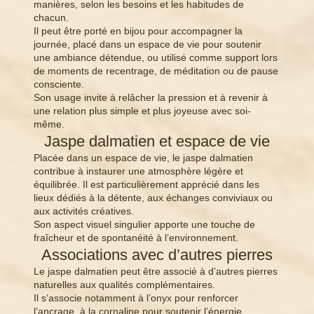
manières, selon les besoins et les habitudes de
chacun.
Il peut être porté en bijou pour accompagner la
journée, placé dans un espace de vie pour soutenir
une ambiance détendue, ou utilisé comme support lors
de moments de recentrage, de méditation ou de pause
consciente.
Son usage invite à relâcher la pression et à revenir à
une relation plus simple et plus joyeuse avec soi-
même.
Jaspe dalmatien et espace de vie
Placée dans un espace de vie, le jaspe dalmatien
contribue à instaurer une atmosphère légère et
équilibrée. Il est particulièrement apprécié dans les
lieux dédiés à la détente, aux échanges conviviaux ou
aux activités créatives.
Son aspect visuel singulier apporte une touche de
fraîcheur et de spontanéité à l’environnement.
Associations avec d’autres pierres
Le jaspe dalmatien peut être associé à d’autres pierres
naturelles aux qualités complémentaires.
Il s’associe notamment à l’onyx pour renforcer
l’ancrage, à la cornaline pour soutenir l’énergie