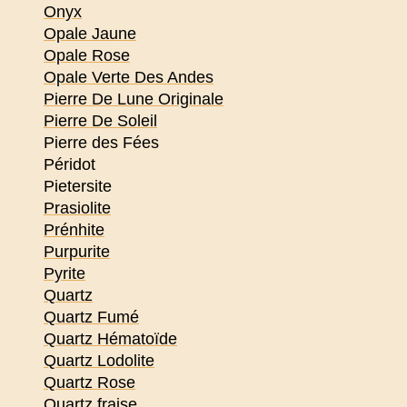
Onyx
Opale Jaune
Opale Rose
Opale Verte Des Andes
Pierre De Lune Originale
Pierre De Soleil
Pierre des Fées
Péridot
Pietersite
Prasiolite
Prénhite
Purpurite
Pyrite
Quartz
Quartz Fumé
Quartz Hématoïde
Quartz Lodolite
Quartz Rose
Quartz fraise