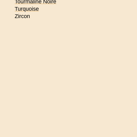
Tourmaline Noire
Turquoise
Zircon