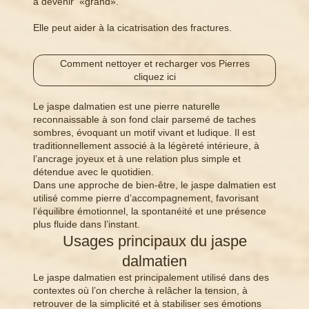
à devenir «grand».
Elle peut aider à la cicatrisation des fractures.
Comment nettoyer et recharger vos Pierres
cliquez ici
Le jaspe dalmatien est une pierre naturelle
reconnaissable à son fond clair parsemé de taches
sombres, évoquant un motif vivant et ludique. Il est
traditionnellement associé à la légèreté intérieure, à
l’ancrage joyeux et à une relation plus simple et
détendue avec le quotidien.
Dans une approche de bien-être, le jaspe dalmatien est
utilisé comme pierre d’accompagnement, favorisant
l’équilibre émotionnel, la spontanéité et une présence
plus fluide dans l’instant.
Usages principaux du jaspe
dalmatien
Le jaspe dalmatien est principalement utilisé dans des
contextes où l’on cherche à relâcher la tension, à
retrouver de la simplicité et à stabiliser ses émotions