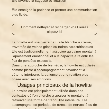
Elle favorise la sagesse et l’intuition
Elle enseigne la patience et permet une communication
plus fluide.
Comment nettoyer et recharger vos Pierres
cliquez ici
La howlite est une pierre naturelle blanche à crème,
traversée de veines grises ou noires caractéristiques.
Elle est traditionnellement associée au calme mental, à
l’apaisement émotionnel et à la capacité à ralentir les
flux de pensées excessifs.
Dans une approche de bien-être, la howlite est utilisée
comme pierre d’accompagnement, favorisant la
détente intérieure, la patience et une relation plus
posée avec ses émotions.
Usages principaux de la howlite
La howlite est principalement utilisée dans des
contextes où l’on cherche à apaiser le mental et à
retrouver une forme de tranquillité intérieure. Elle
accompagne les périodes de stress, de nervosité ou de