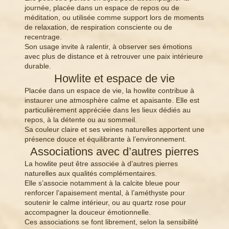
journée, placée dans un espace de repos ou de
méditation, ou utilisée comme support lors de moments
de relaxation, de respiration consciente ou de
recentrage.
Son usage invite à ralentir, à observer ses émotions
avec plus de distance et à retrouver une paix intérieure
durable.
Howlite et espace de vie
Placée dans un espace de vie, la howlite contribue à
instaurer une atmosphère calme et apaisante. Elle est
particulièrement appréciée dans les lieux dédiés au
repos, à la détente ou au sommeil.
Sa couleur claire et ses veines naturelles apportent une
présence douce et équilibrante à l’environnement.
Associations avec d’autres pierres
La howlite peut être associée à d’autres pierres
naturelles aux qualités complémentaires.
Elle s’associe notamment à la calcite bleue pour
renforcer l’apaisement mental, à l’améthyste pour
soutenir le calme intérieur, ou au quartz rose pour
accompagner la douceur émotionnelle.
Ces associations se font librement, selon la sensibilité