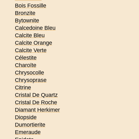
Bois Fossille
Bronzite
Bytownite
Calcedoine Bleu
Calcite Bleu
Calcite Orange
Calcite Verte
Célestite
Charoïte
Chrysocolle
Chrysoprase
Citrine
Cristal De Quartz
Cristal De Roche
Diamant Herkimer
Diopside
Dumortierite
Emeraude