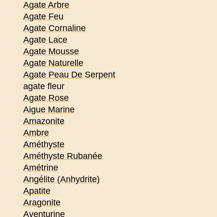
Agate Arbre
Agate Feu
Agate Cornaline
Agate Lace
Agate Mousse
Agate Naturelle
Agate Peau De Serpent
agate fleur
Agate Rose
Aigue Marine
Amazonite
Ambre
Améthyste
Améthyste Rubanée
Amétrine
Angélite (Anhydrite)
Apatite
Aragonite
Aventurine