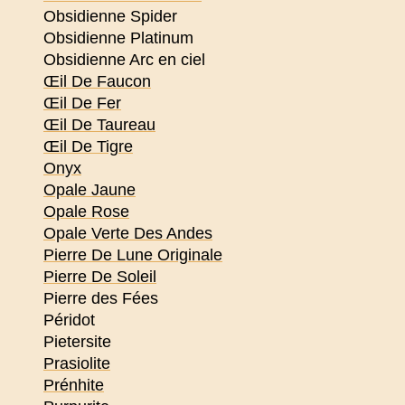
Obsidienne Spider
Obsidienne Platinum
Obsidienne Arc en ciel
Œil De Faucon
Œil De Fer
Œil De Taureau
Œil De Tigre
Onyx
Opale Jaune
Opale Rose
Opale Verte Des Andes
Pierre De Lune Originale
Pierre De Soleil
Pierre des Fées
Péridot
Pietersite
Prasiolite
Prénhite