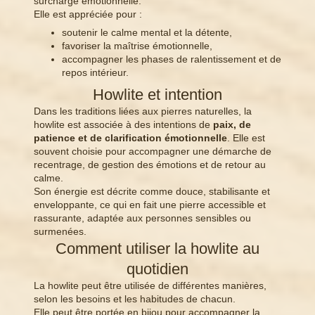
surcharge émotionnelle.
Elle est appréciée pour :
soutenir le calme mental et la détente,
favoriser la maîtrise émotionnelle,
accompagner les phases de ralentissement et de
repos intérieur.
Howlite et intention
Dans les traditions liées aux pierres naturelles, la
howlite est associée à des intentions de
paix, de
patience et de clarification émotionnelle
. Elle est
souvent choisie pour accompagner une démarche de
recentrage, de gestion des émotions et de retour au
calme.
Son énergie est décrite comme douce, stabilisante et
enveloppante, ce qui en fait une pierre accessible et
rassurante, adaptée aux personnes sensibles ou
surmenées.
Comment utiliser la howlite au
quotidien
La howlite peut être utilisée de différentes manières,
selon les besoins et les habitudes de chacun.
Elle peut être portée en bijou pour accompagner la