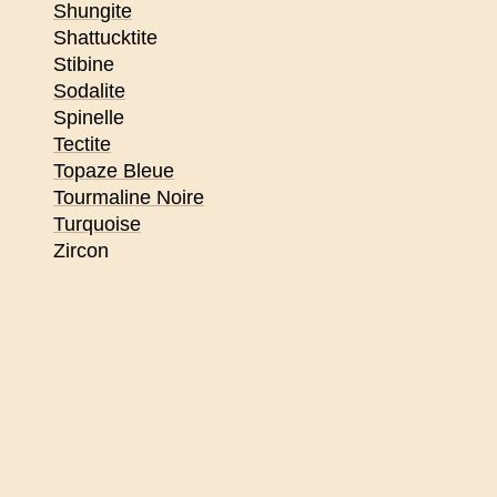
Shungite
Shattucktite
Stibine
Sodalite
Spinelle
Tectite
Topaze Bleue
Tourmaline Noire
Turquoise
Zircon