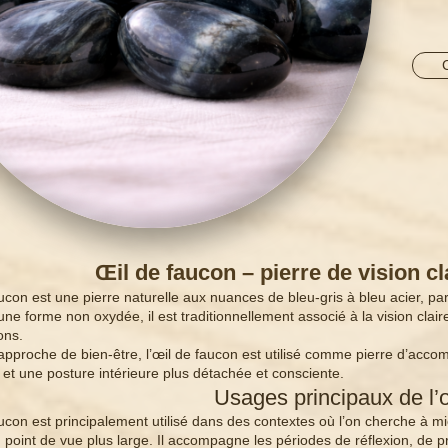
Œil de faucon – pierre de vision cla
aucon est une pierre naturelle aux nuances de bleu-gris à bleu acier, par
 une forme non oxydée, il est traditionnellement associé à la vision clair
ons.
pproche de bien-être, l’œil de faucon est utilisé comme pierre d’accom
 et une posture intérieure plus détachée et consciente.
Usages principaux de l’
aucon est principalement utilisé dans des contextes où l’on cherche à mi
 point de vue plus large. Il accompagne les périodes de réflexion, de pr