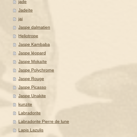
jade
Jadeïte
jai
Jaspe dalmatien
Heliotrope
Jaspe Kambaba
Jaspe léopard
Jaspe Mokaïte
Jaspe Polychrome
Jaspe Rouge
Jaspe Picasso
Jaspe Unakite
kunzite
Labradorite
Labradorite Pierre de lune
Lapis Lazulis