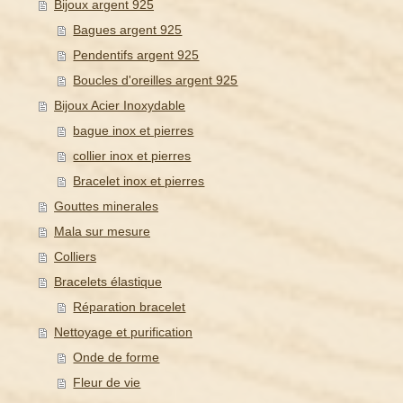
Bijoux argent 925
Bagues argent 925
Pendentifs argent 925
Boucles d'oreilles argent 925
Bijoux Acier Inoxydable
bague inox et pierres
collier inox et pierres
Bracelet inox et pierres
Gouttes minerales
Mala sur mesure
Colliers
Bracelets élastique
Réparation bracelet
Nettoyage et purification
Onde de forme
Fleur de vie