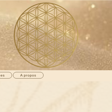
ges
A propos