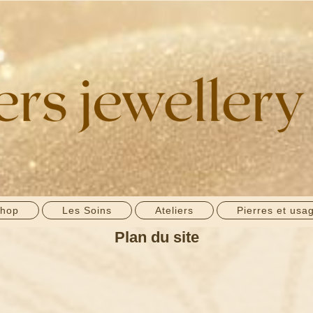
shop
Les Soins
Ateliers
Pierres et usa
Plan du site