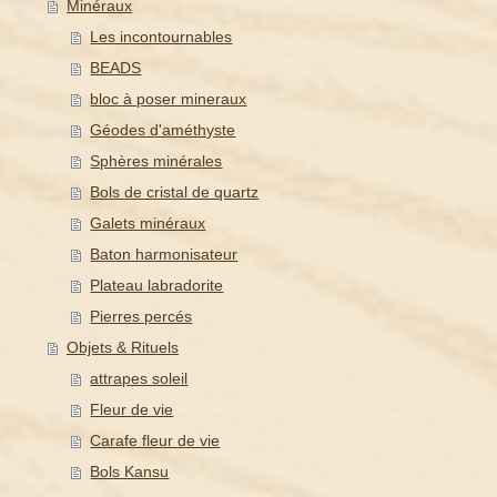
Minéraux
Les incontournables
BEADS
bloc à poser mineraux
Géodes d'améthyste
Sphères minérales
Bols de cristal de quartz
Galets minéraux
Baton harmonisateur
Plateau labradorite
Pierres percés
Objets & Rituels
attrapes soleil
Fleur de vie
Carafe fleur de vie
Bols Kansu