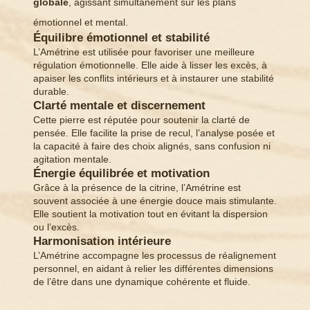
globale
, agissant simultanément sur les plans
émotionnel et mental.
Équilibre émotionnel et stabilité
L’Amétrine est utilisée pour favoriser une meilleure
régulation émotionnelle. Elle aide à lisser les excès, à
apaiser les conflits intérieurs et à instaurer une stabilité
durable.
Clarté mentale et discernement
Cette pierre est réputée pour soutenir la clarté de
pensée. Elle facilite la prise de recul, l’analyse posée et
la capacité à faire des choix alignés, sans confusion ni
agitation mentale.
Énergie équilibrée et motivation
Grâce à la présence de la citrine, l’Amétrine est
souvent associée à une énergie douce mais stimulante.
Elle soutient la motivation tout en évitant la dispersion
ou l’excès.
Harmonisation intérieure
L’Amétrine accompagne les processus de réalignement
personnel, en aidant à relier les différentes dimensions
de l’être dans une dynamique cohérente et fluide.