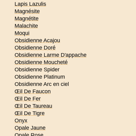
Lapis Lazulis
Magnésite
Magnétite
Malachite
Moqui
Obsidienne Acajou
Obsidienne Doré
Obsidienne Larme D'appache
Obsidienne Moucheté
Obsidienne Spider
Obsidienne Platinum
Obsidienne Arc en ciel
Œil De Faucon
Œil De Fer
Œil De Taureau
Œil De Tigre
Onyx
Opale Jaune
Opale Rose