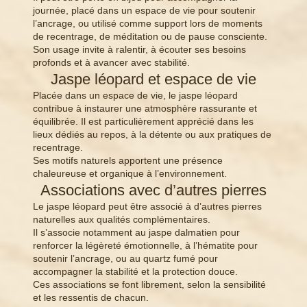
journée, placé dans un espace de vie pour soutenir
l’ancrage, ou utilisé comme support lors de moments
de recentrage, de méditation ou de pause consciente.
Son usage invite à ralentir, à écouter ses besoins
profonds et à avancer avec stabilité.
Jaspe léopard et espace de vie
Placée dans un espace de vie, le jaspe léopard
contribue à instaurer une atmosphère rassurante et
équilibrée. Il est particulièrement apprécié dans les
lieux dédiés au repos, à la détente ou aux pratiques de
recentrage.
Ses motifs naturels apportent une présence
chaleureuse et organique à l’environnement.
Associations avec d’autres pierres
Le jaspe léopard peut être associé à d’autres pierres
naturelles aux qualités complémentaires.
Il s’associe notamment au jaspe dalmatien pour
renforcer la légèreté émotionnelle, à l’hématite pour
soutenir l’ancrage, ou au quartz fumé pour
accompagner la stabilité et la protection douce.
Ces associations se font librement, selon la sensibilité
et les ressentis de chacun.