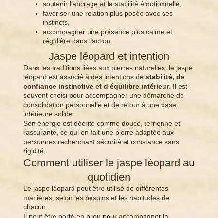
soutenir l’ancrage et la stabilité émotionnelle,
favoriser une relation plus posée avec ses
instincts,
accompagner une présence plus calme et
régulière dans l’action.
Jaspe léopard et intention
Dans les traditions liées aux pierres naturelles, le jaspe
léopard est associé à des intentions de
stabilité, de
confiance instinctive et d’équilibre intérieur
. Il est
souvent choisi pour accompagner une démarche de
consolidation personnelle et de retour à une base
intérieure solide.
Son énergie est décrite comme douce, terrienne et
rassurante, ce qui en fait une pierre adaptée aux
personnes recherchant sécurité et constance sans
rigidité.
Comment utiliser le jaspe léopard au
quotidien
Le jaspe léopard peut être utilisé de différentes
manières, selon les besoins et les habitudes de
chacun.
Il peut être porté en bijou pour accompagner la