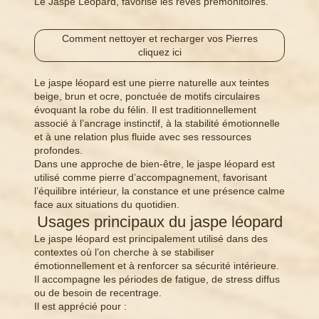
Le Jaspe Léopard, favorise les rêves prémonitoires.
Comment nettoyer et recharger vos Pierres
cliquez ici
Le jaspe léopard est une pierre naturelle aux teintes
beige, brun et ocre, ponctuée de motifs circulaires
évoquant la robe du félin. Il est traditionnellement
associé à l’ancrage instinctif, à la stabilité émotionnelle
et à une relation plus fluide avec ses ressources
profondes.
Dans une approche de bien-être, le jaspe léopard est
utilisé comme pierre d’accompagnement, favorisant
l’équilibre intérieur, la constance et une présence calme
face aux situations du quotidien.
Usages principaux du jaspe léopard
Le jaspe léopard est principalement utilisé dans des
contextes où l’on cherche à se stabiliser
émotionnellement et à renforcer sa sécurité intérieure.
Il accompagne les périodes de fatigue, de stress diffus
ou de besoin de recentrage.
Il est apprécié pour :