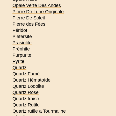
Opale Verte Des Andes
Pierre De Lune Originale
Pierre De Soleil
Pierre des Fées
Péridot
Pietersite
Prasiolite
Prénhite
Purpurite
Pyrite
Quartz
Quartz Fumé
Quartz Hématoïde
Quartz Lodolite
Quartz Rose
Quartz fraise
Quartz Rutile
Quartz rutile a Tourmaline