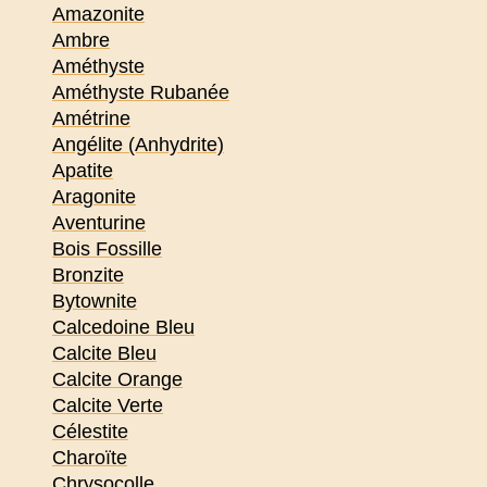
Amazonite
Ambre
Améthyste
Améthyste Rubanée
Amétrine
Angélite (Anhydrite)
Apatite
Aragonite
Aventurine
Bois Fossille
Bronzite
Bytownite
Calcedoine Bleu
Calcite Bleu
Calcite Orange
Calcite Verte
Célestite
Charoïte
Chrysocolle