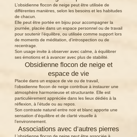
L’obsidienne flocon de neige peut être utilisée de
différentes manières, selon les besoins et les habitudes
de chacun.
Elle peut être portée en bijou pour accompagner la
journée, placée dans un espace personnel ou de travail
pour soutenir l’équilibre, ou utilisée comme support lors
de moments de méditation, d’introspection ou de
recentrage.
Son usage invite à observer avec calme, à équilibrer
ses émotions et à avancer avec plus de stabilité.
Obsidienne flocon de neige et
espace de vie
Placée dans un espace de vie ou de travail,
l’obsidienne flocon de neige contribue à instaurer une
atmosphère harmonieuse et structurante. Elle est
particulièrement appréciée dans les lieux dédiés à la
réflexion, à l’étude ou au repos.
Son contraste naturel entre noir et blanc apporte une
sensation d’équilibre et de clarté visuelle à
l’environnement.
Associations avec d’autres pierres
L’obsidienne flocon de neige peut être associée à