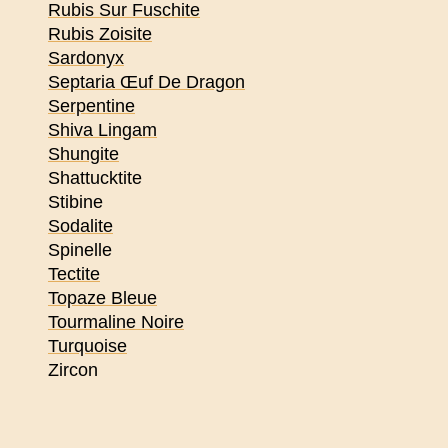
Rubis Sur Fuschite
Rubis Zoisite
Sardonyx
Septaria Œuf De Dragon
Serpentine
Shiva Lingam
Shungite
Shattucktite
Stibine
Sodalite
Spinelle
Tectite
Topaze Bleue
Tourmaline Noire
Turquoise
Zircon