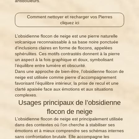
antidouleurs.
Comment nettoyer et recharger vos Pierres
cliquez ici
L’obsidienne flocon de neige est une pierre naturelle
volcanique reconnaissable à sa base noire ponctuée
d’inclusions claires en forme de flocons, appelées
sphérulites. Ces motifs contrastés donnent à la pierre
un aspect à la fois graphique et doux, symbolisant
l’équilibre entre lumière et obscurité.
Dans une approche de bien-être, l’obsidienne flocon de
neige est utilisée comme pierre d’accompagnement
favorisant l’équilibre intérieur, la prise de recul et une
clarté apaisée face aux émotions et aux situations
complexes.
Usages principaux de l’obsidienne
flocon de neige
L’obsidienne flocon de neige est principalement utilisée
dans des contextes où l’on cherche à stabiliser ses
émotions et à mieux comprendre ses schémas internes
sans confrontation brutale. Elle accompagne les