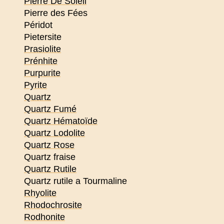
Pierre De Soleil
Pierre des Fées
Péridot
Pietersite
Prasiolite
Prénhite
Purpurite
Pyrite
Quartz
Quartz Fumé
Quartz Hématoïde
Quartz Lodolite
Quartz Rose
Quartz fraise
Quartz Rutile
Quartz rutile a Tourmaline
Rhyolite
Rhodochrosite
Rodhonite