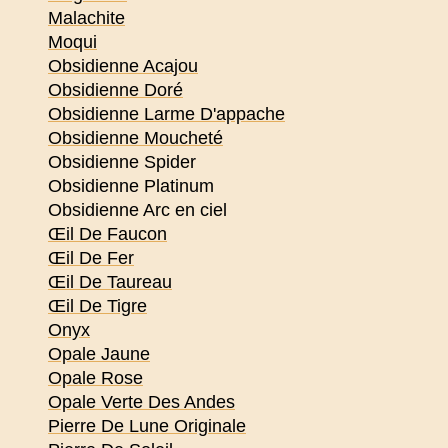
Malachite
Moqui
Obsidienne Acajou
Obsidienne Doré
Obsidienne Larme D'appache
Obsidienne Moucheté
Obsidienne Spider
Obsidienne Platinum
Obsidienne Arc en ciel
Œil De Faucon
Œil De Fer
Œil De Taureau
Œil De Tigre
Onyx
Opale Jaune
Opale Rose
Opale Verte Des Andes
Pierre De Lune Originale