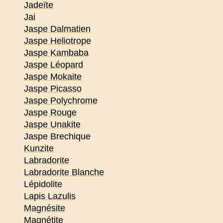
Jadeïte
Jai
Jaspe Dalmatien
Jaspe Heliotrope
Jaspe Kambaba
Jaspe Léopard
Jaspe Mokaite
Jaspe Picasso
Jaspe Polychrome
Jaspe Rouge
Jaspe Unakite
Jaspe Brechique
Kunzite
Labradorite
Labradorite Blanche
Lépidolite
Lapis Lazulis
Magnésite
Magnétite